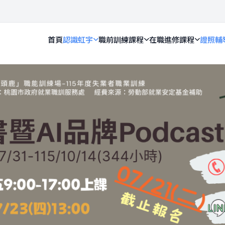
首頁
認識虹宇
職前訓練課程
在職進修課程
證照輔