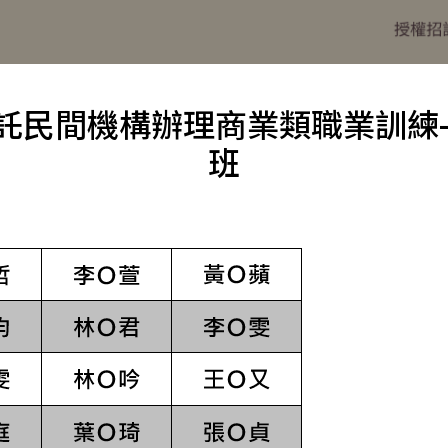
委託民間機構辦理商業類職業訓練-
班