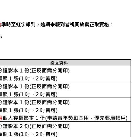
點
準時至虹宇報到，逾期未報到者視同放棄正取資格。
。