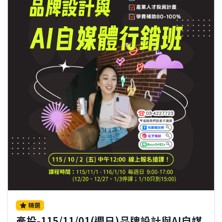
精選
產投-115/11/01(週日)品牌設計與AI自媒