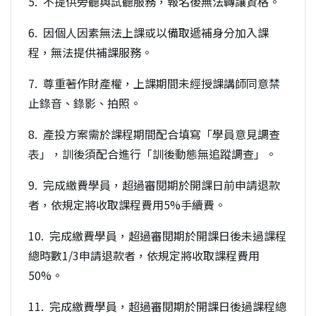
5. 不提供旁聽與試聽服務，報名後無法轉讓資格。
6. 因個人因素無法上課或以備取遞補身分加入課
程，無法提供補課服務。
7. 尊重著作財產權，上課期間未經授課講師同意禁
止錄音、錄影、拍照。
8. 產投方案需於課程期間配合填寫「學員意見調查
表」，訓後須配合進行「訓後動態無追蹤調查」。
9. 完成繳費學員，超過審閱期於開課日前申請退款
者，依規定將收取課程費用5%手續費。
10. 完成繳費學員，超過審閱期於開課日後未過課程
總時數1/3申請退款者，依規定將收取課程費用
50%。
11. 完成繳費學員，超過審閱期於開課日後過課程總