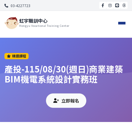
03-4227723
虹宇職訓中心
Hongyu Vocational Training Center
精選課程
產投-115/08/30(週日)商業建築
BIM機電系統設計實務班
立即報名