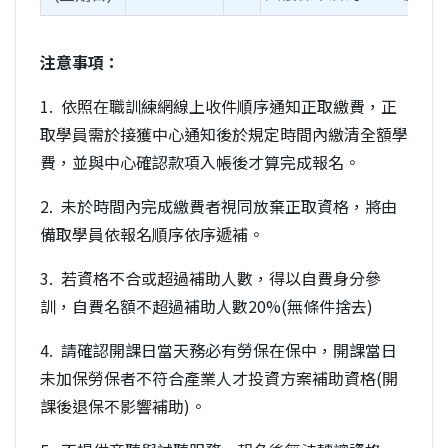
注意事項：
1. 依照在職訓練網線上收件順序通知正取繳費，正
取學員需於接獲中心通知後於規定時間內繳清全額學
費，並與中心確認款項入帳後才算完成報名。
2. 未於時間內完成繳費者視同放棄正取資格，將由
備取學員依報名順序依序遞補。
3. 若資格不合或超過補助人數，得以自費身分參
訓，自費名額不超過補助人數20%(無條件捨去)
4. 請確認開課日當天務必有勞保在保中，開課當日
未加保勞保者不符合產業人才投資方案補助資格(開
課後退保不影響補助)。