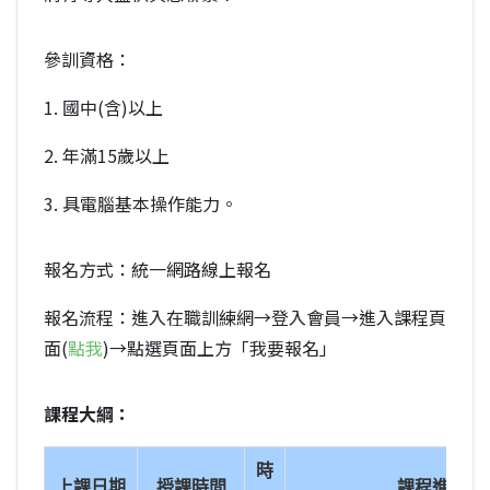
參訓資格：
1. 國中(含)以上
2. 年滿15歲以上
3. 具電腦基本操作能力。
報名方式：統一網路線上報名
報名流程：進入在職訓練網→登入會員→進入課程頁
面(
點我
)→點選頁面上方「我要報名」
課程大綱：
時
上課日期
授課時間
課程進度／