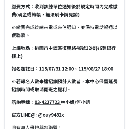
繳費方式：收到訓練單位通知後於規定時間內完成繳
費(現金或轉帳，無法刷卡請見諒)
※繳費完成後請來電或來信通知，並保持電話暢通以
便聯繫。
上課地點：桃園市中壢區復興路46號12樓(兆豐銀行
樓上)
報名起訖日：115/07/31 12:00 ~ 115/08/27 18:00
※若報名人數未達招訓預計人數者，本中心保留延長
招訓時間或取消開班之權利。
諮詢專線：
03-4227723
林小姐/何小姐
官方LINE@: @ouy9482x
將有專人盡快與您聯繫！