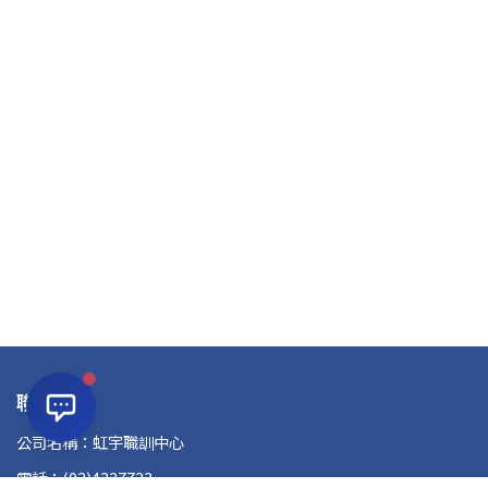
聯絡資訊
公司名稱：虹宇職訓中心
電話：(03)4227723